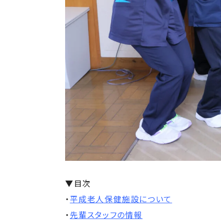
▼目次
・
平成老人保健施設について
・
先輩スタッフの情報