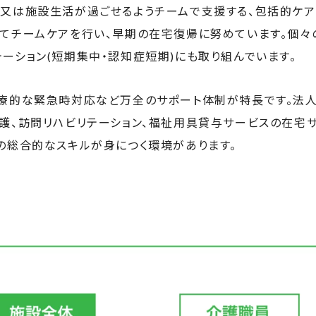
又は施設生活が過ごせるようチームで支援する、包括的ケア
てチームケアを行い、早期の在宅復帰に努めています。個々
ーション(短期集中・認知症短期)にも取り組んでいます。
療的な緊急時対応など万全のサポート体制が特長です。
法
護、訪問リハビリテーション、福祉用具貸与サービスの在宅
の総合的なスキルが身につく環境があります。