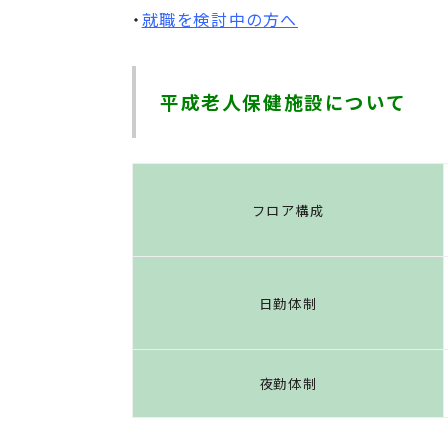
・
就職を検討中の方へ
平成老人保健施設について
フロア構成
日勤体制
夜勤体制