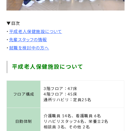
▼目次
・
平成老人保健施設について
・
先輩スタッフの情報
・
就職を検討中の方へ
平成老人保健施設について
3階フロア：47床
フロア構成
4階フロア：45床
通所リハビリ：定員25名
介護職員 14名、
看護職員 6名
日勤体制
リハビリスタッフ6名、
栄養士2名
相談員 3名、その他 2名