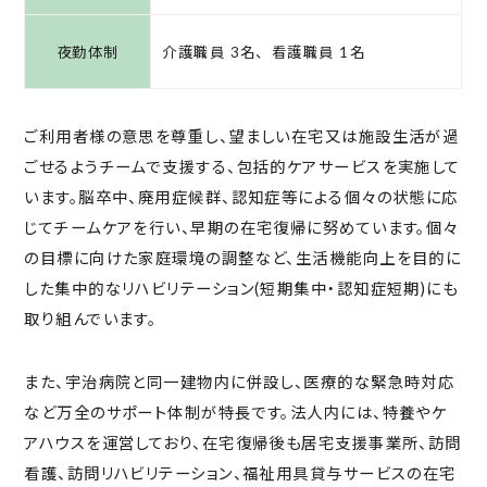
夜勤体制
介護職員 3名、看護職員 1名
ご利用者様の意思を尊重し、望ましい在宅又は施設生活が過
ごせるようチームで支援する、包括的ケアサービスを実施して
います。脳卒中、廃用症候群、認知症等による個々の状態に応
じてチームケアを行い、早期の在宅復帰に努めています。個々
の目標に向けた家庭環境の調整など、生活機能向上を目的に
した集中的なリハビリテーション(短期集中・認知症短期)にも
取り組んでいます。
また、宇治病院と同一建物内に併設し、医療的な緊急時対応
など万全のサポート体制が特長です。
法人内には、特養やケ
アハウスを運営しており、在宅復帰後も居宅支援事業所、訪問
看護、訪問リハビリテーション、福祉用具貸与サービスの在宅