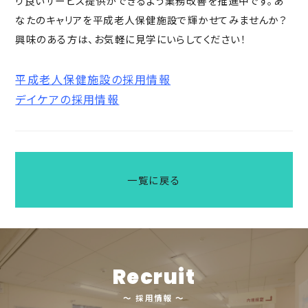
り良いサービス提供ができるよう業務改善を推進中です。あ
なたのキャリアを平成老人保健施設で輝かせてみませんか？
興味のある方は、お気軽に見学にいらしてください！
平成老人保健施設の採用情報
デイケアの採用情報
一覧に戻る
Recruit
～ 採用情報 ～