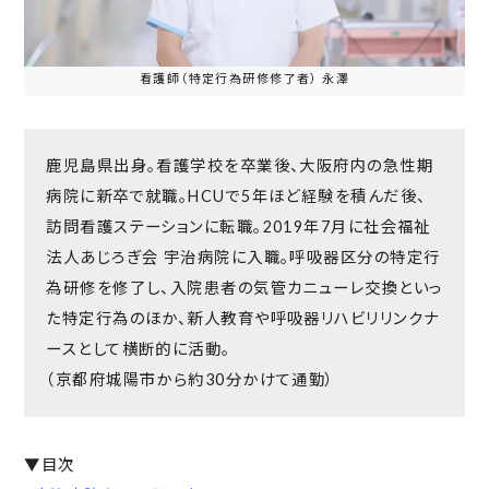
看護師（特定行為研修修了者） 永澤
鹿児島県出身。看護学校を卒業後、大阪府内の急性期
病院に新卒で就職。HCUで5年ほど経験を積んだ後、
訪問看護ステーションに転職。2019年7月に社会福祉
法人あじろぎ会 宇治病院に入職。呼吸器区分の特定行
為研修を修了し、入院患者の気管カニューレ交換といっ
た特定行為のほか、新人教育や呼吸器リハビリリンクナ
ースとして横断的に活動。
（京都府城陽市から約30分かけて通勤）
▼目次