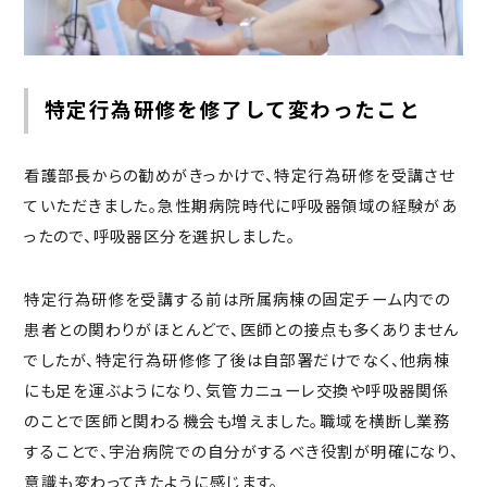
特定行為研修を修了して変わったこと
看護部長からの勧めがきっかけで、特定行為研修を受講させ
ていただきました。急性期病院時代に呼吸器領域の経験があ
ったので、呼吸器区分を選択しました。
特定行為研修を受講する前は所属病棟の固定チーム内での
患者との関わりがほとんどで、医師との接点も多くありません
でしたが、特定行為研修修了後は自部署だけでなく、他病棟
にも足を運ぶようになり、気管カニューレ交換や呼吸器関係
のことで医師と関わる機会も増えました。職域を横断し業務
することで、宇治病院での自分がするべき役割が明確になり、
意識も変わってきたように感じます。