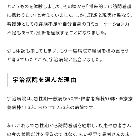
というものを体験しました。その頃から「将来的には訪問看護
に携わりたい」と考えていました。しかし理想と現実は異なり、
看護師としての経験不足や自分自身のコミュニケーション力
不足もあって、挫折を経験することになりました。
少し体調も崩してしまい、もう一度病院で経験を積み直そう
と考えていたところ、宇治病院と出会いました。
宇治病院を選んだ理由
宇治病院は、急性期一般病棟50床・障害者病棟90床・医療療
養病棟113床、合わせて253床の病院です。
私はこれまで急性期から訪問看護を経験し、疾患や患者さん
の今の状態だけを見るのではなく、広い視野で患者さんの未