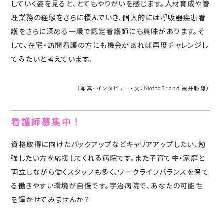
していく姿を見ると、とてもやりがいを感じます。人材育成や管
理業務の経験をさらに積んでいき、個人的には呼吸器疾患看
護をさらに深める一環で認定看護師にも興味があります。そ
して、在宅・訪問看護の方にも機会があれば再度チャレンジし
てみたいと考えています。
（写真・インタビュー・文：MottoBrand 福井勝雄）
看護師募集中！
資格取得に向けたバックアップなどキャリアアップしたい、勉
強したい方を応援してくれる病院です。また子育て中・家庭と
両立しながら働くスタッフも多く、ワークライフバランスを保て
る働きやすい環境が自慢です。宇治病院で、あなたの可能性
を輝かせてみませんか？