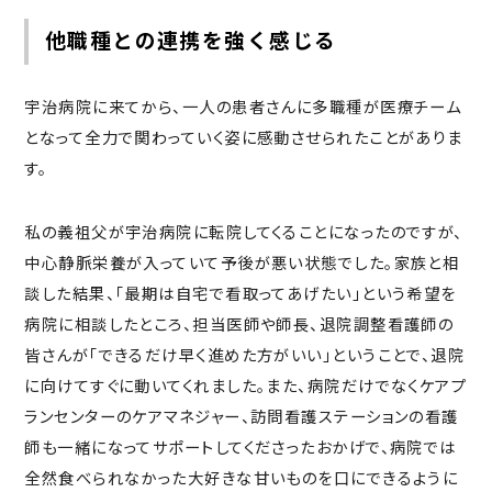
他職種との連携を強く感じる
宇治病院に来てから、一人の患者さんに多職種が医療チーム
となって全力で関わっていく姿に感動させられたことがありま
す。
私の義祖父が宇治病院に転院してくることになったのですが、
中心静脈栄養が入っていて予後が悪い状態でした。家族と相
談した結果、「最期は自宅で看取ってあげたい」という希望を
病院に相談したところ、担当医師や師長、退院調整看護師の
皆さんが「できるだけ早く進めた方がいい」ということで、退院
に向けてすぐに動いてくれました。また、病院だけでなくケアプ
ランセンターのケアマネジャー、訪問看護ステーションの看護
師も一緒になってサポートしてくださったおかげで、病院では
全然食べられなかった大好きな甘いものを口にできるように