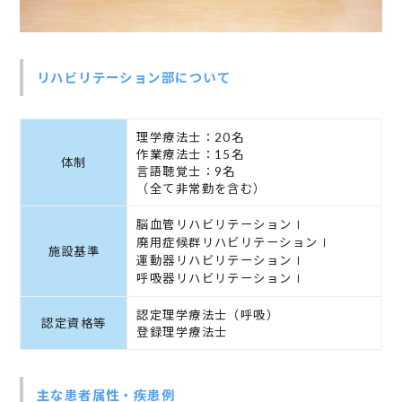
リハビリテーション部について
理学療法士：20名
作業療法士：15名
体制
言語聴覚士：9名
（全て非常勤を含む）
脳血管リハビリテーションⅠ
廃用症候群リハビリテーションⅠ
施設基準
運動器リハビリテーションⅠ
呼吸器リハビリテーションⅠ
認定理学療法士（呼吸）
認定資格等
登録理学療法士
主な患者属性・疾患例