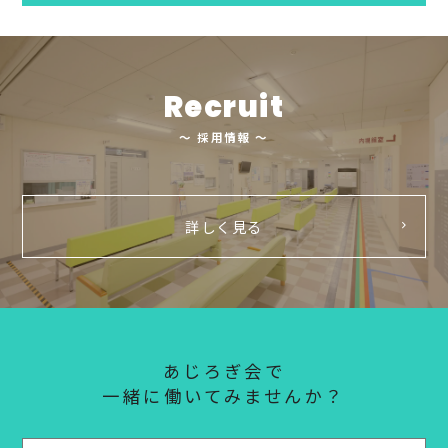
Recruit
～ 採用情報 ～
詳しく見る
あじろぎ会で
一緒に働いてみませんか？