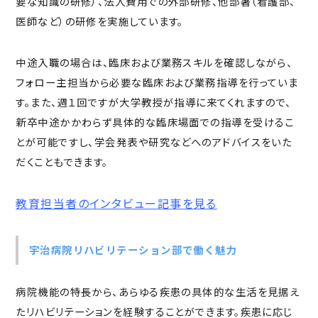
要な知識の研修）、法人費用での外部研修、他部署（看護部、
医師など）の研修を実施しています。
中途入職の場合は、臨床および業務スキルを確認しながら、
フォロー主担当から必要な臨床および業務指導を行っていま
す。また、週１回ですが大学教授が指導に来てくれますので、
新卒中途かかわらず具体的な臨床場面での指導を受けるこ
とが可能ですし、学会発表や研究などへのアドバイスをいた
だくこともできます。
教育担当者のインタビュー記事を見る
宇治病院リハビリテーション部で働く魅力
病院機能の特長から、あらゆる疾患の具体的な生活を見据え
たリハビリテーションを経験することができます。疾患に応じ