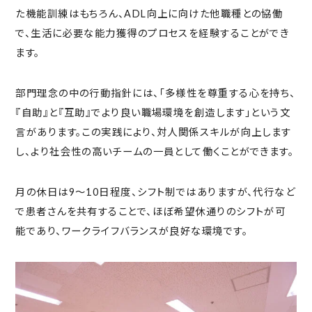
た機能訓練はもちろん、ADL向上に向けた他職種との協働
で、生活に必要な能力獲得のプロセスを経験することができ
ます。
部門理念の中の行動指針には、「多様性を尊重する心を持ち、
『自助』と『互助』でより良い職場環境を創造します」という文
言があります。この実践により、対人関係スキルが向上します
し、より社会性の高いチームの一員として働くことができます。
月の休日は9～10日程度、シフト制ではありますが、代行など
で患者さんを共有することで、ほぼ希望休通りのシフトが可
能であり、ワークライフバランスが良好な環境です。