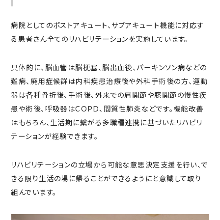
病院としてのポストアキュート、サブアキュート機能に対応す
る患者さん全てのリハビリテーションを実施しています。
具体的に、脳血管は脳梗塞、脳出血後、パーキンソン病などの
難病、廃用症候群は内科疾患治療後や外科手術後の方、運動
器は各種骨折後、手術後、外来での肩関節や膝関節の慢性疾
患や術後、呼吸器はCOPD、間質性肺炎などです。機能改善
はもちろん、生活期に繋がる多職種連携に基づいたリハビリ
テーションが経験できます。
リハビリテーションの立場から可能な意思決定支援を行い、で
きる限り生活の場に帰ることができるようにと意識して取り
組んでいます。